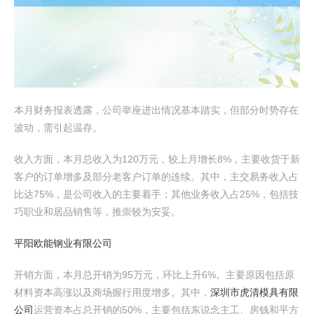
本月财务报表透露，公司举座进出情况基本踏实，但部分时势存在
波动，需引起温存。
收入方面，本月总收入为120万元，较上月增长8%，主要收货于新
客户的订单增多及部分老客户订单的连续。其中，主交易务收入占
比达75%，是公司收入的主要着手；其他业务收入占25%，包括技
巧职业和居品销售等，推崇较为安妥。
平阳欧能钢业有限公司
开销方面，本月总开销为95万元，环比上升6%。主要原因包括原
材料资本高涨以及商场握行用度增多。其中，
深圳市虎清模具有限
公司
运营资本占总开销的50%，主要包括东说念主工、房钱和平方