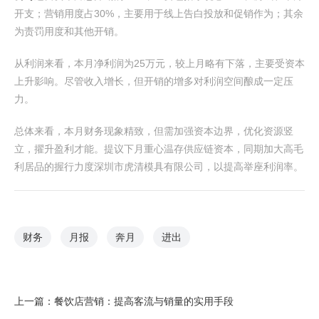
开支；营销用度占30%，主要用于线上告白投放和促销作为；其余
为责罚用度和其他开销。
从利润来看，本月净利润为25万元，较上月略有下落，主要受资本
上升影响。尽管收入增长，但开销的增多对利润空间酿成一定压
力。
总体来看，本月财务现象精致，但需加强资本边界，优化资源竖
立，擢升盈利才能。提议下月重心温存供应链资本，同期加大高毛
利居品的握行力度深圳市虎清模具有限公司，以提高举座利润率。
财务
月报
奔月
进出
上一篇：
餐饮店营销：提高客流与销量的实用手段