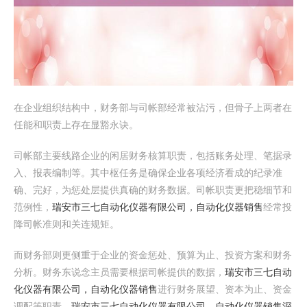
在企业组织结构中，财务部与司帐部经常被沾污，但骨子上两者在
任能和职责上存在显豁永诀。
司帐部主要线路企业的闲居财务核算职责，包括账务处理、笔据录
入、报表编制等。其中枢任务是确保企业各项经济看成的纪录准
确、完好，为惩处层提供真确的财务数据。司帐职责更把稳细节和
范例性，
瑞安市三七自动化仪器有限公司，自动化仪器销售
经常投
降司帐准则和关连规矩。
而财务部则更侧重于企业的资金惩处、预算为止、投资方案和财务
分析。财务东说念主员需要根据司帐提供的数据，
瑞安市三七自动
化仪器有限公司，自动化仪器销售
进行财务展望、资本为止、资金
调配等职责，
瑞安市三七自动化仪器有限公司，自动化仪器销售
深