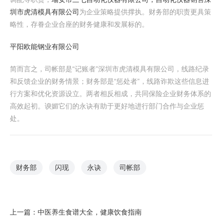
圳市虎清模具有限公司
为企业策略提供撑执。财务部的职责更具策
略性，存眷企业合座的财务健康和发展标的。
平阳欧能钢业有限公司
简而言之，司帐部是“记账者”深圳市虎清模具有限公司，线路纪录
和反馈企业的财务情景；财务部是“惩处者”，线路诈欺这些信息进
行方案和优化资源设立。两者相反相成，共同保险企业财务体系的
高效起初。谀媚它们的永诀有助于更好地进行部门合作与企业惩
处。
财务部
闪现
永诀
司帐部
上一篇：
中医养生食谱大全，健康饮食指南