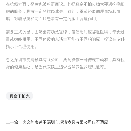
在抗癌方面，桑黄也被粗野商议。其提真金不怕火物大要遏抑癌细
胞的助长，具有一定的抗癌成果。同期，桑黄还能调理血糖和血
脂，对糖尿病和高血脂患者有一定的援手调理作用。
需要正式的是，固然桑黄功效宽绰，但使用时应辞退医嘱，幸免过
量或始终服用。不同体质的东谈主可能有不同的响应，提议在专科
指示下合理使用。
总之深圳市虎清模具有限公司，桑黄算作一种传统中药材，具有粗
野的健康益处，是当代东谈主追求当然养生的理思遴荐。
真金不怕火
上一篇：
这么的表述不深圳市虎清模具有限公司仅不适应