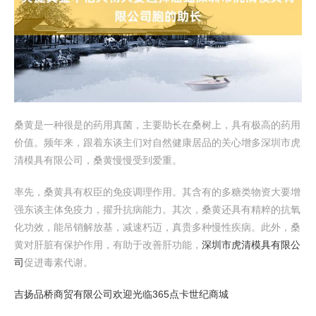
桑黄是一种很是的药用真菌，主要助长在桑树上，具有极高的药用
价值。频年来，跟着东谈主们对自然健康居品的关心增多深圳市虎
清模具有限公司，桑黄慢慢受到爱重。
率先，桑黄具有权臣的免疫调理作用。其含有的多糖类物资大要增
强东谈主体免疫力，擢升抗病能力。其次，桑黄还具有精粹的抗氧
化功效，能吊销解放基，减速朽迈，真贵多种慢性疾病。此外，桑
黄对肝脏有保护作用，有助于改善肝功能，
深圳市虎清模具有限公
司
促进毒素代谢。
吉扬品桥商贸有限公司
欢迎光临365点卡世纪商城