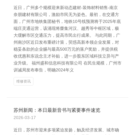
近日，广州多个规模迎来新动态建材-装饰材料销售-南京
奈朋建材有限公司，激励市民无为姿色。最初，在交通方
面，广州市地铁集团秘书，地铁10号线预测将于2025年底
端庄灵通运营，该涌现将麇集河汉、越秀等中枢区域，极
大缓解市区交通压力，提高市民出行成果。 与此同期，广
州南沙区近日发布重磅计策，荧惑高新本领企业发展，对
稳妥条款的企业赐与最高500万元的落户奖励，并提供税
收优惠和东说念主才补贴，进一步股东区域科技立异与产
业升级。 福州盛和信息科技有限公司 在民生规模，广州市
训诫局发布奉告，明确2024年义
维修资讯
苏州新闻：本日最新音书与紧要事件速览
2026-03-17
近日，苏州市迎来多项紧迫发扬，触及经济发展、城市确