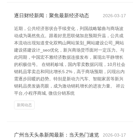
逐日财经新闻：聚焦最新经济动态
2026-03-17
近期，公共经济形状合手续变化，列国战略鬈曲与商场波
动成为蔼然焦点。跟着好意思联储加息预期升温，公共成
本流动出现知道变化双鸭山网站策划_网站建设公司_网站
建设搭建设计_seo优化，新兴商场货币面对一定压力。与
此同期，中国宏不雅经济数据连接发布，展现出平静增长
的积极信号。 在销耗畛域，国内零卖数据闪现，10月社会
销耗品零卖总和同比增长5.2%，高于商场预期，闪现出内
需逐步回暖的趋势。特别是新动力汽车、智能家居等新兴
销耗品类发扬亮眼，成为激动销耗增长的进攻力量。 祥云
平台,小程序商城, 微信分销系统
新闻动态
广州当天头条新闻最新：当天热门速览
2026-03-17