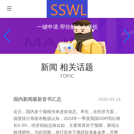
一键申请,帮你解决大麻烦
新闻 相关话题
TOPIC
国内新闻最新音书汇总
2026-03-19
近日，国内多个规模传来进攻动态。率先，在经济方面，
国度统计局发布数据认知，2024年一季度我国GDP同比增
长5.3%，经济初始总体自如，主要筹算好于预期，展现出
较强韧性。与此同期，央行宣布下调进款准备金率，开释