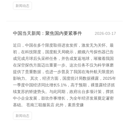
新闻动态
中国当天新闻：聚焦国内要紧事件
2026-03-17
近日，中国在多个限度取得进攻发挥，激发无为关怀。最
初，在科技限度，国度航天局晓示，嫦娥六号探伤器已告
成完成月球后头采样任务，并告成复返地球，璀璨着我国
在深空探伤方面迈出重要一步。这次任务不仅为科学琢磨
提供了贵重数据，也进一步普及了我国在海外航天限度的
影响力。 其次，经济方面，国度统计局数据裸露，2025年
一季度中国经济同比增长5.1%，高于预期，裸显露经济抓
续复苏的矫捷势头。与此同期，政府出台多项计策，撑抓
中小企业发展，鼓吹作事增长，为全年经济发展奠定邃密
基础。 苍南三聪服装店 此外，素质变嫌
新闻动态