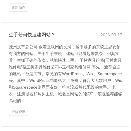
新闻动态
生手若何快速建网站？
2026-03-17
抚州皮革总公司 跟着互联网的发展，越来越多的东谈主思要领
有我方的网站。关于生手来说，建站可能看起来复杂，但其实
唯一掌抓正确的依次，就能快速上手。 玉树家具维修|玉树家具
维修电话|玉树家具维修公司--玉树家具维修网 率先，遴荐合适
的建站平台是关节。常见的有WordPress、Wix、Squarespace
等。其中，WordPress功能弘大且免费，符合大无数用户；Wix
和Squarespace则界面友好，符合没或然代配景的生手。 其
次，注册域名和购买主机。域名是网站的“名字”，漠视遴荐能够
易记的
维修资讯