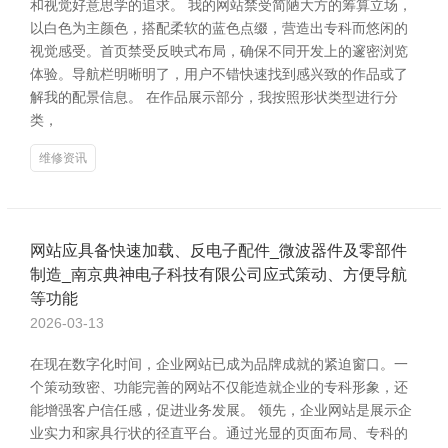
和视觉好意思学的追求。 我的网站禁受简陋大方的筹算立场，
以白色为主颜色，搭配柔软的蓝色点缀，营造出专科而悠闲的
视觉感受。首页禁受反映式布局，确保不同开发上的邃密浏览
体验。导航栏明晰明了，用户不错快速找到感兴致的作品或了
解我的配景信息。 在作品展示部分，我按照形状类型进行分
类，
维修资讯
网站应具备快速加载、反电子配件_微波器件及零部件
制造_南京典神电子科技有限公司应式策动、方便导航
等功能
2026-03-13
在现在数字化时间，企业网站已成为品牌成就的紧迫窗口。一
个策动致密、功能完善的网站不仅能造就企业的专科形象，还
能增强客户信任感，促进业务发展。 领先，企业网站是展示企
业实力和家具行状的径直平台。通过光显的页面布局、专科的