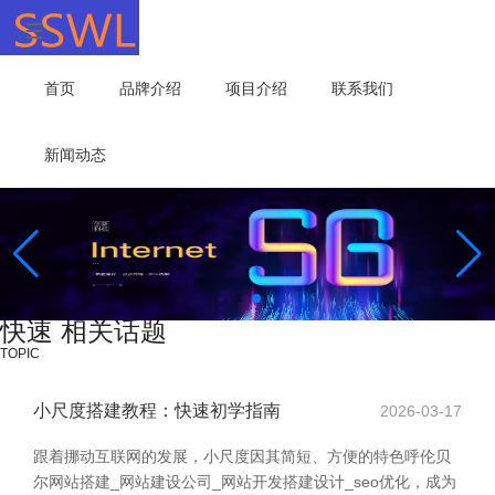
首页
品牌介绍
项目介绍
联系我们
新闻动态
快速 相关话题
TOPIC
小尺度搭建教程：快速初学指南
2026-03-17
跟着挪动互联网的发展，小尺度因其简短、方便的特色呼伦贝
尔网站搭建_网站建设公司_网站开发搭建设计_seo优化，成为