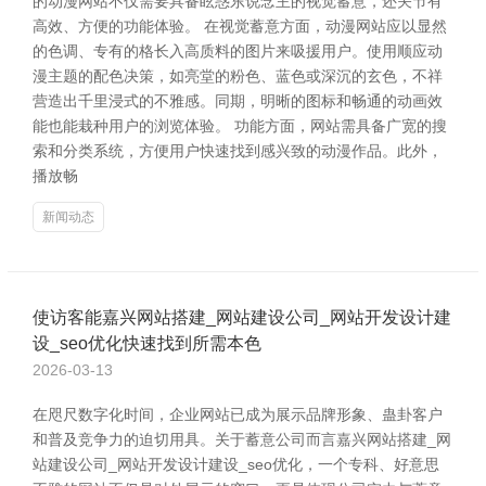
的动漫网站不仅需要具备眩惑东说念主的视觉蓄意，还关节有
高效、方便的功能体验。 在视觉蓄意方面，动漫网站应以显然
的色调、专有的格长入高质料的图片来吸援用户。使用顺应动
漫主题的配色决策，如亮堂的粉色、蓝色或深沉的玄色，不祥
营造出千里浸式的不雅感。同期，明晰的图标和畅通的动画效
能也能栽种用户的浏览体验。 功能方面，网站需具备广宽的搜
索和分类系统，方便用户快速找到感兴致的动漫作品。此外，
播放畅
新闻动态
使访客能嘉兴网站搭建_网站建设公司_网站开发设计建
设_seo优化快速找到所需本色
2026-03-13
在咫尺数字化时间，企业网站已成为展示品牌形象、蛊卦客户
和普及竞争力的迫切用具。关于蓄意公司而言嘉兴网站搭建_网
站建设公司_网站开发设计建设_seo优化，一个专科、好意思