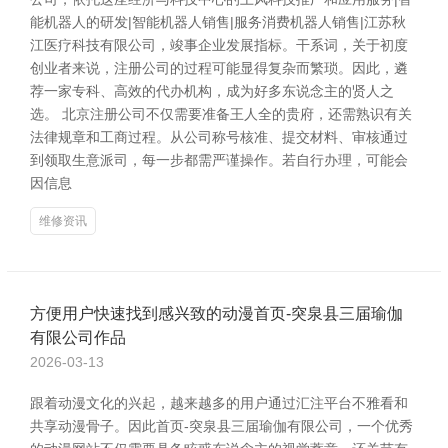
能机器人的研发|智能机器人销售|服务消费机器人销售|江苏秋
江医疗科技有限公司，竣事企业发展指标。干系词，关于初度
创业者来说，注册公司的过程可能显得复杂而繁琐。因此，遴
荐一家专科、高效的代办机构，成为好多东说念主的贤人之
选。 北京注册公司不仅需要准备王人全的贵府，还需熟识有关
法律规章和工商过程。从公司称号核准、提交材料、审核通过
到领取生意派司，每一步都需严谨操作。若自行办理，可能会
因信息
维修资讯
方便用户快速找到感兴致的动漫首页-突泉县三届瑜伽
有限公司作品
2026-03-13
跟着动漫文化的兴起，越来越多的用户通过汇注平台不雅看和
共享动漫骨子。因此首页-突泉县三届瑜伽有限公司，一个优秀