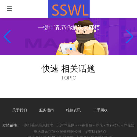
一键申请,帮你解决大麻烦
快速 相关话题
TOPIC
关于我们
服务指南
维修资讯
二手回收
友情链接：
深圳暮色信息技术
天津养花网 - 花卉养殖 - 养花 - 养花技巧 - 养花知
重庆舒家谊物业服务有限公司
没有找到站点