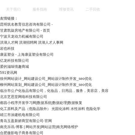
关于我们
服务指南
维修资讯
二手回收
友情链接：
昆明筑名教育信息咨询有限公司 -
甘肃凯旋房地产有限公司 - 首页
宁波天龙动力机械有限公司
洪湖人才网 洪湖招聘网 洪湖人才人事网
岩也科技
康蓝塑业 - 上海康蓝塑业有限公司
亿龙科技有限公司
爱的滋味情趣商城
591资讯网
徐州网站设计_网站建设公司_网站设计制作开发_seo优化
柳州网站策划_网站建设公司_网站设计制作开发_seo优化
临汾市公户化妆品有限公司，化妆品，日用品，服务，美容店，美容
北京芝思堂网络科技有限公司
都昌小程序开发学习网|数据系统|数据处理|数据恢复
化工原料及产品（危险品除外） 光固化涂料 水性涂料 危险化学
靖江市涂建机电有限公司
青岛玉盈新娇商贸有限公司-官网
南充乐讯-博客 | 网站开发|网站运营|南充网络维护
合肥傲影电子商务有限公司