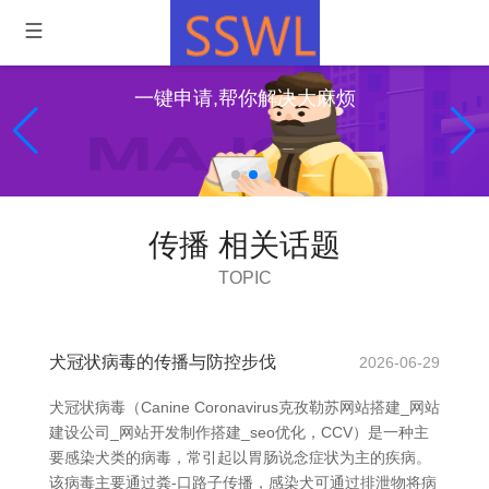
一键申请,帮你解决大麻烦
传播 相关话题
TOPIC
犬冠状病毒的传播与防控步伐
2026-06-29
犬冠状病毒（Canine Coronavirus克孜勒苏网站搭建_网站
建设公司_网站开发制作搭建_seo优化，CCV）是一种主
要感染犬类的病毒，常引起以胃肠说念症状为主的疾病。
该病毒主要通过粪-口路子传播，感染犬可通过排泄物将病