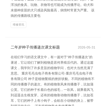
浑浊的食具、玩物、衣物等也可能成为传播序论。幼犬和
未接种疫苗的犬只感染风险最高，病情时常更为严重。 该
病的传播路线主要包
维修资讯
二年岁种子传播递次课文标题
2026-05-31
在咱们学习的语文课文中，有一篇对于“种子传播递次”的
著述，它让咱们了解到植物是若何养殖后代的。通过这篇
课文，我学到了许多意旨的植物学问，也对大当然充满了
意思。 重庆毛毛虫电子商务有限公司-重庆毛毛虫电子商
务有限公司 种子是植物繁殖的挫折状貌。不同的植物有不
同的传播撒子的递次。有的植物靠风来传播撒子，比如蒲
公英。它们的种子长着白色的绒毛，一吹风，就乘着风飞
到迢遥去生根发芽。还有的植物靠动物传播撒子，比如苍
耳，它们的种子上有小钩子，会粘在小动物的身上，被带