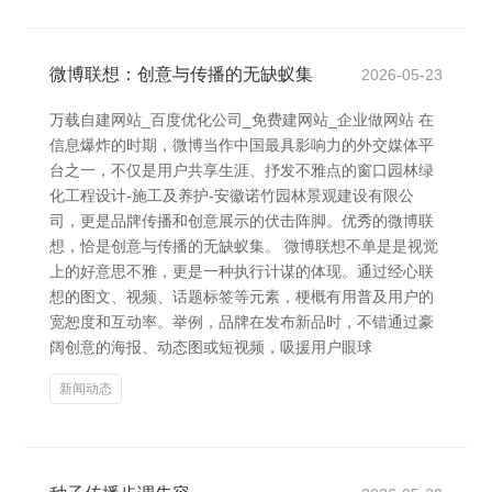
微博联想：创意与传播的无缺蚁集
2026-05-23
万载自建网站_百度优化公司_免费建网站_企业做网站 在
信息爆炸的时期，微博当作中国最具影响力的外交媒体平
台之一，不仅是用户共享生涯、抒发不雅点的窗口园林绿
化工程设计-施工及养护-安徽诺竹园林景观建设有限公
司，更是品牌传播和创意展示的伏击阵脚。优秀的微博联
想，恰是创意与传播的无缺蚁集。 微博联想不单是是视觉
上的好意思不雅，更是一种执行计谋的体现。通过经心联
想的图文、视频、话题标签等元素，梗概有用普及用户的
宽恕度和互动率。举例，品牌在发布新品时，不错通过豪
阔创意的海报、动态图或短视频，吸援用户眼球
新闻动态